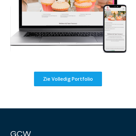
Zie Volledig Portfolio
GCW