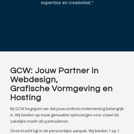
expertise en creativiteit.”
GCW: Jouw Partner in
Webdesign,
Grafische Vormgeving en
Hosting
Bij GCW begrijpen we dat jouw (online) onderneming belangrijk
is. Wij bieden op maat gemaakte oplossingen voor zowel de
zakelijke markt als particulieren.
Onze kracht ligt in de persoonlijke aanpak. Wij bieden 1 op 1