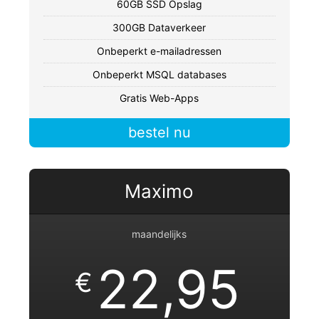
60GB SSD Opslag
300GB Dataverkeer
Onbeperkt e-mailadressen
Onbeperkt MSQL databases
Gratis Web-Apps
bestel nu
Maximo
maandelijks
22,95
€