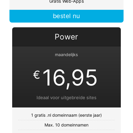
Gratis Web-Apps
bestel nu
Power
maandelijks
16,95
€
Ideaal voor uitgebreide sites
1 gratis .nl domeinnaam (eerste jaar)
Max. 10 domeinnamen