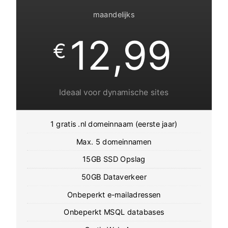
maandelijks
12,99
€
Ideaal voor dynamische sites
1 gratis .nl domeinnaam (eerste jaar)
Max. 5 domeinnamen
15GB SSD Opslag
50GB Dataverkeer
Onbeperkt e-mailadressen
Onbeperkt MSQL databases