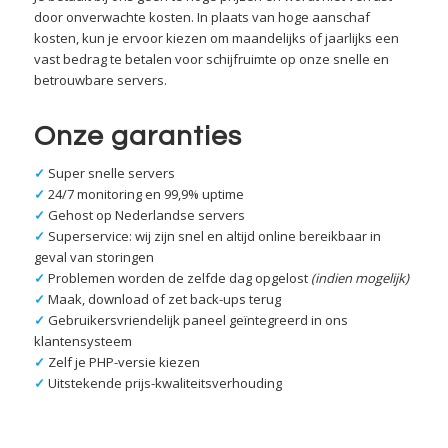
door onverwachte kosten. In plaats van hoge aanschaf
kosten, kun je ervoor kiezen om maandelijks of jaarlijks een
vast bedrag te betalen voor schijfruimte op onze snelle en
betrouwbare servers.
Onze garanties
✓
Super snelle servers
✓
24/7 monitoring en 99,9% uptime
✓
Gehost op Nederlandse servers
✓
Superservice: wij zijn snel en altijd online bereikbaar in
geval van storingen
✓
Problemen worden de zelfde dag opgelost
(indien mogelijk)
✓
Maak, download of zet back-ups terug
✓
Gebruikersvriendelijk paneel geïntegreerd in ons
klantensysteem
✓
Zelf je PHP-versie kiezen
✓
Uitstekende prijs-kwaliteitsverhouding