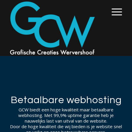
Betaalbare webhosting
GCW biedt een hoge kwaliteit maar betaalbare
webhosting. Met 99,9% uptime garantie heb je
nauwelijks last van uitval van de website.
Door de hoge kwaliteit die wij bieden is je website snel
en veilig op onze betrouwbare servers.