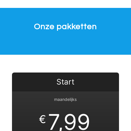
Onze pakketten
Start
maandelijks
7,99
€