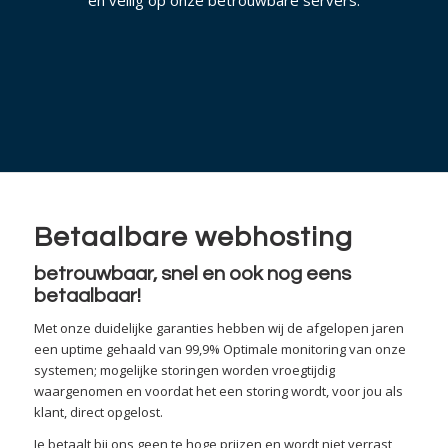
Betaalbare webhosting
betrouwbaar, snel en ook nog eens
betaalbaar!
Met onze duidelijke garanties hebben wij de afgelopen jaren
een uptime gehaald van 99,9% Optimale monitoring van onze
systemen; mogelijke storingen worden vroegtijdig
waargenomen en voordat het een storing wordt, voor jou als
klant, direct opgelost.
Je betaalt bij ons geen te hoge prijzen en wordt niet verrast