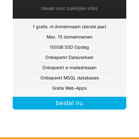
Ideaal voor zakelijke sites
1 gratis .nl domeinnaam (eerste jaar)
Max. 15 domeinnamen
100GB SSD Opslag
Onbeperkt Dataverkeer
Onbeperkt e-mailadressen
Onbeperkt MSQL databases
Gratis Web-Apps
bestel nu