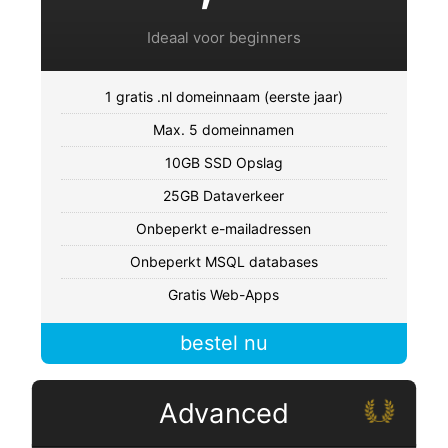
Ideaal voor beginners
1 gratis .nl domeinnaam (eerste jaar)
Max. 5 domeinnamen
10GB SSD Opslag
25GB Dataverkeer
Onbeperkt e-mailadressen
Onbeperkt MSQL databases
Gratis Web-Apps
bestel nu
Advanced