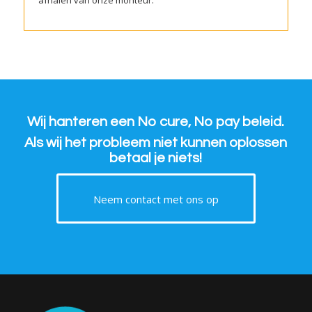
afhalen van onze monteur.
Wij hanteren een
No cure, No pay beleid.
Als wij het probleem niet kunnen oplossen
betaal je niets!
Neem contact met ons op